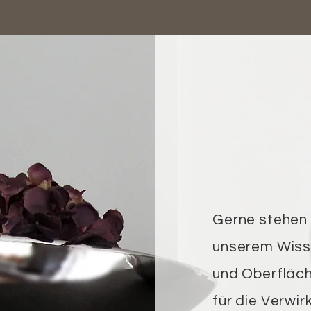
Gerne stehen 
unserem Wisse
und Oberfläc
für die Verwir