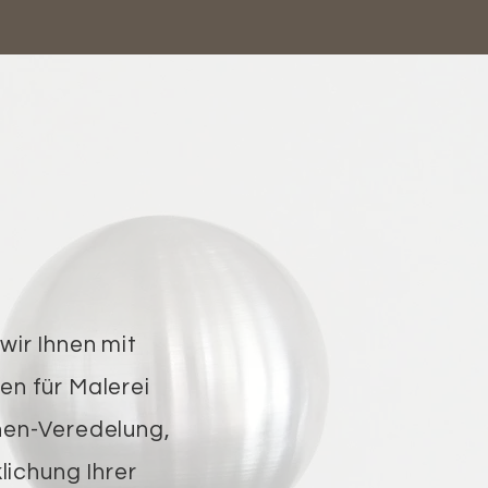
wir Ihnen mit
n für Malerei
hen-Veredelung,
klichung Ihrer